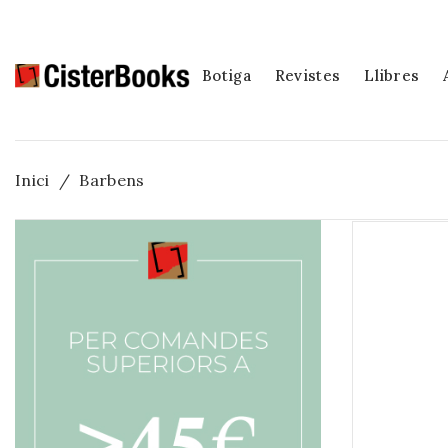
Botiga
Revistes
Llibres
Inici
Barbens