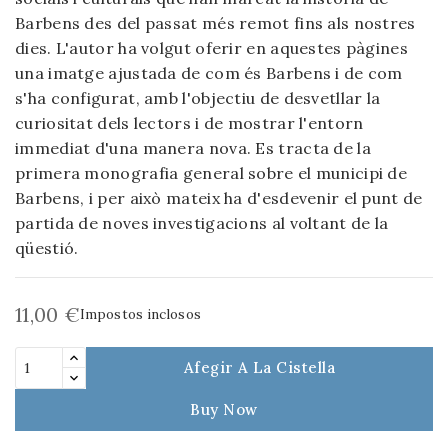
Barbens des del passat més remot fins als nostres
dies. L'autor ha volgut oferir en aquestes pàgines
una imatge ajustada de com és Barbens i de com
s'ha configurat, amb l'objectiu de desvetllar la
curiositat dels lectors i de mostrar l'entorn
immediat d'una manera nova. Es tracta de la
primera monografia general sobre el municipi de
Barbens, i per això mateix ha d'esdevenir el punt de
partida de noves investigacions al voltant de la
qüestió.
11,00 €
Impostos inclosos
Afegir A La Cistella
Buy Now