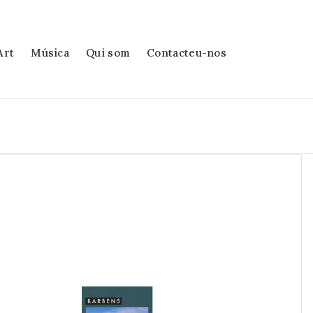
Art
Música
Qui som
Contacteu-nos