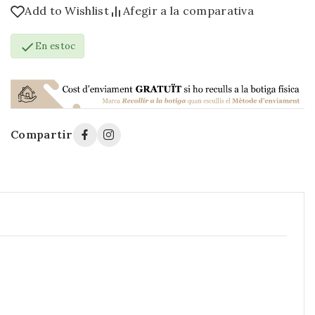
Add to Wishlist
Afegir a la comparativa

En estoc
Compartir