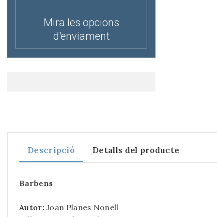
Mira les opcions
d'enviament
Descripció
Detalls del producte
Barbens
Autor:
Joan Planes Nonell