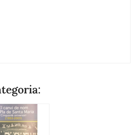
ategoria: