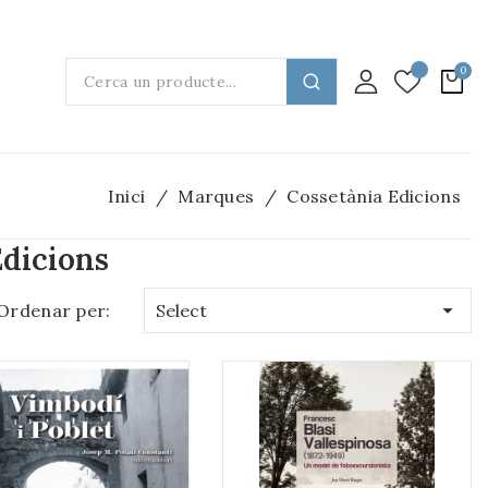
Inici
Marques
Cossetània Edicions
Edicions

Ordenar per:
Select