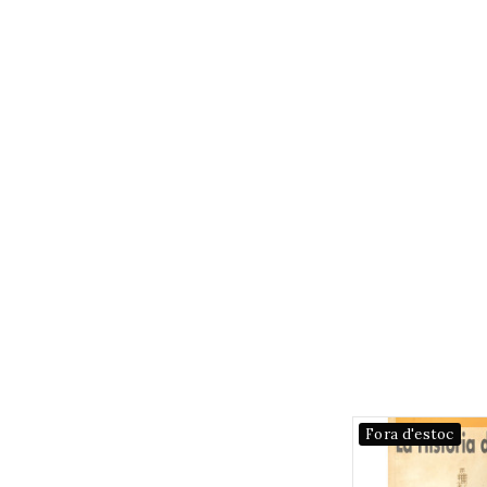
Fora d'estoc