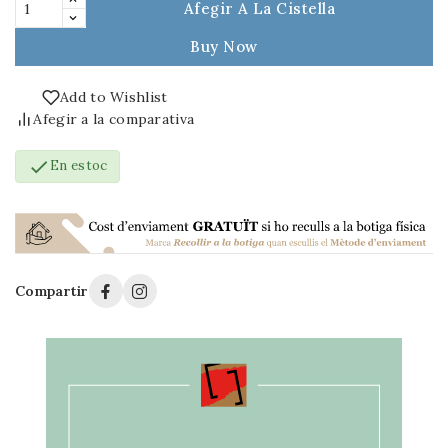
Afegir A La Cistella
Buy Now
Add to Wishlist
Afegir a la comparativa

En estoc
Compartir