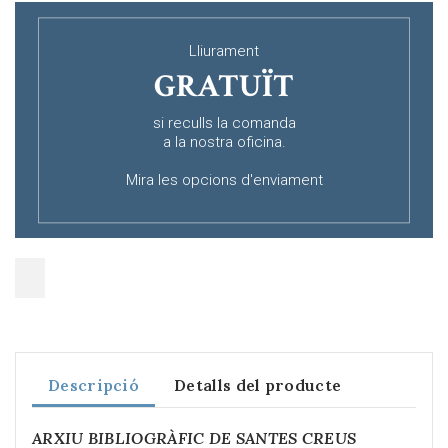
Lliurament
GRATUÏT
si reculls la comanda
a la nostra oficina.
Mira les opcions d'enviament
Descripció
Detalls del producte
ARXIU BIBLIOGRÀFIC DE SANTES CREUS