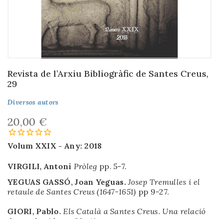
Revista de l’Arxiu Bibliogràfic de Santes Creus,
29
Diversos autors
20,00 €
Volum XXIX -
Any: 2018
VIRGILI, Antoni
Pròleg
pp. 5-7.
YEGUAS GASSÓ, Joan Yeguas.
Josep Tremulles i el
retaule de Santes Creus (1647-1651)
pp 9-27.
GIORI, Pablo.
Els Català a Santes Creus. Una relació