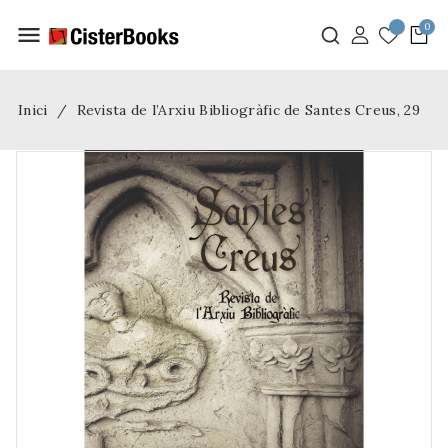
menu
Inici
Revista de l’Arxiu Bibliogràfic de Santes Creus, 29