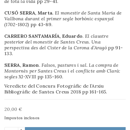
de tota la vida
pp 29-41.
CUSÓ SERRA, Marta.
El monestir de Santa Maria de
Vallbona durant el primer segle borbònic espanyol
(1702-1802)
pp 43-89.
CARRERO SANTAMARÍA, Eduardo
.
El claustre
posterior del monestir de Santes Creus. Una
perspectiva des del Cister de la Corona d’Aragó
pp 91-
133.
SERRA, Ramon
.
Falsos, pastures i sal. La compra de
Montornès per Santes Creus i el conflicte amb Clarà:
segles XI-XVIII
pp 135-160.
Veredicte del Concurs Fotogràfic de l’Arxiu
Bibliogràfic de Santes Creus 2018 pp 161-165.
20,00 €
Impostos inclosos