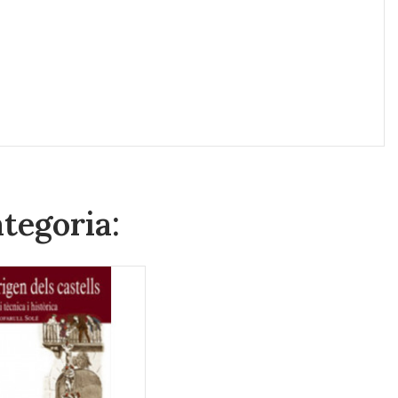
ategoria: