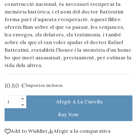
construcció nacional, és necessari recuperar la
memòria històrica, i el nom del doctor Battestini
forma part d’aquesta recuperació. Aquest llibre
ofereix llum sobre el que va passar, les venjances,
les enveges, els delators, els testimonis, i també
sobre els que el van voler ajudar el doctor Rafael
Battestini, restableix l’honor i la memòria d’un home
bo que morí assassinat, precisament, per estimar la
vida dels altres.
10,80 €
Impostos inclosos
Afegir A La Cistella
Buy Now
Add to Wishlist
Afegir a la comparativa