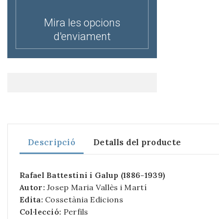
Mira les opcions
d'enviament
Descripció
Detalls del producte
Rafael Battestini i Galup (1886-1939)
Autor:
Josep Maria Vallès i Martí
Edita:
Cossetània Edicions
Col·lecció:
Perfils