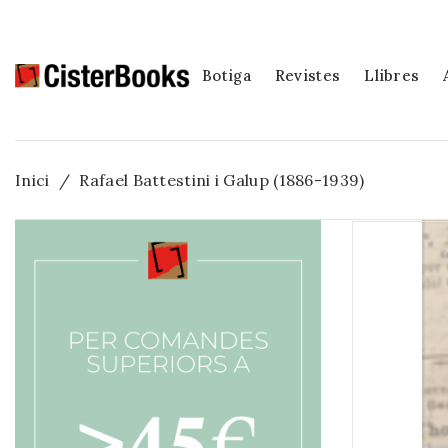
Botiga
Revistes
Llibres
Inici
Rafael Battestini i Galup (1886-1939)