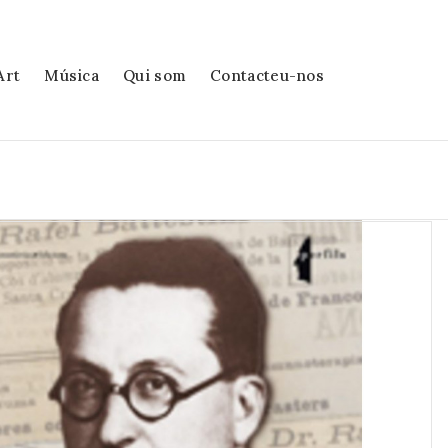
Art
Música
Qui som
Contacteu-nos