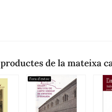
 productes de la mateixa c
Fora d'estoc