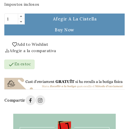
Impostos inclosos
Afegir A La Cistella
Buy Now
Add to Wishlist
Afegir a la comparativa

En estoc
Compartir