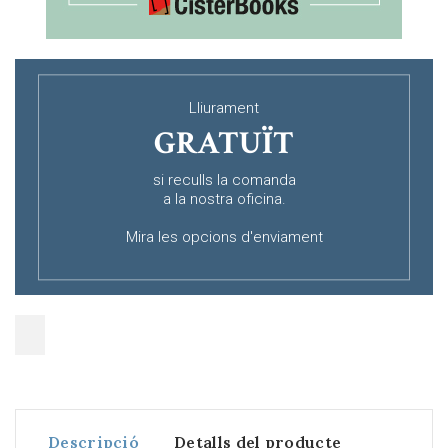
Lliurament
GRATUÏT
si reculls la comanda
a la nostra oficina.
Mira les opcions d'enviament
Descripció
Detalls del producte