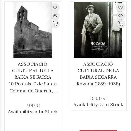
ASSOCIACIÓ
ASSOCIACIÓ
CULTURAL DE LA
CULTURAL DE LA
BAIXA SEGARRA
BAIXA SEGARRA
10 Postals, 7 de Santa
Rozada (1859-1938)
Coloma de Queralt, 1
de Sant Magí de la
15,00 €
Availability:
5 In Stock
Brufaganya,1 Savallà del
7,00 €
Availability:
5 In Stock
Comtat