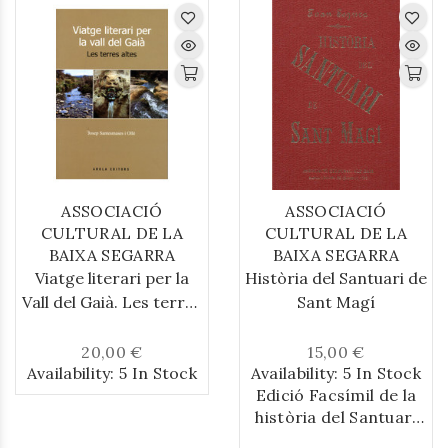
ASSOCIACIÓ
ASSOCIACIÓ
CULTURAL DE LA
CULTURAL DE LA
BAIXA SEGARRA
BAIXA SEGARRA
Viatge literari per la
Història del Santuari de
Vall del Gaià. Les terres
Sant Magí
altes
20,00 €
15,00 €
Availability:
5 In Stock
Availability:
5 In Stock
Edició Facsímil de la
història del Santuari
de Sant Magí de la