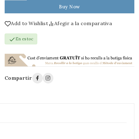
Buy Now
Add to Wishlist
Afegir a la comparativa

En estoc
Compartir