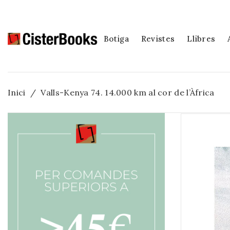
Botiga
Revistes
Llibres
Inici
Valls-Kenya 74. 14.000 km al cor de l’Àfrica