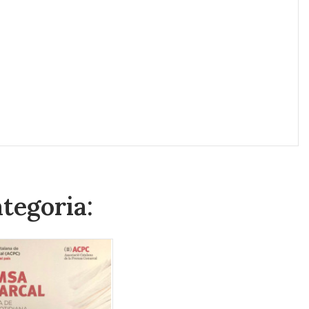
ategoria: