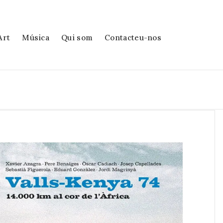
Art
Música
Qui som
Contacteu-nos