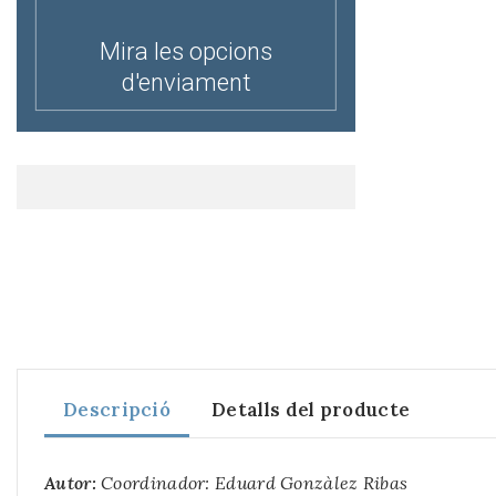
Mira les opcions
d'enviament
Descripció
Detalls del producte
Autor:
Coordinador: Eduard Gonzàlez Ribas