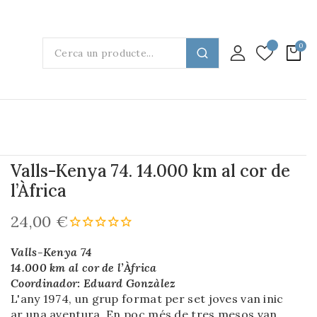
Valls-Kenya 74. 14.000 km al cor de
l’Àfrica
24,00 €
Valls-Kenya 74
14.000 km al cor de l’Àfrica
Coordinador: Eduard Gonzàlez
L'any 1974, un grup format per set joves van inic
ar una aventura. En poc més de tres mesos van