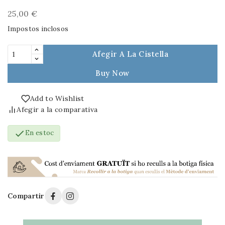
25,00 €
Impostos inclosos
Afegir A La Cistella
Buy Now
Add to Wishlist
Afegir a la comparativa

En estoc
Compartir