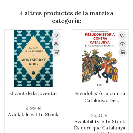
4 altres productes de la mateixa
categoria:
El cant de la joventut
Pseudohistòria contra
Catalunya. De
l'espanyolisme a la
9,99 €
Availability:
1 In Stock
Nova Història
25,00 €
Availability:
5 In Stock
És cert que Catalunya