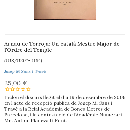
Arnau de Torroja: Un català Mestre Major de
l'Ordre del Temple
(1118/1120?- 1184)
Josep M Sans i Travé
25,00 €
Inclou el discurs llegit el dia 19 de desembre de 2006
en l’acte de recepció pública de Josep M. Sans i
Travé a la Reial Acadèmia de Bones Lletres de
Barcelona, i la contestació de l’Acadèmic Numerari
Mn. Antoni Pladevall i Font.