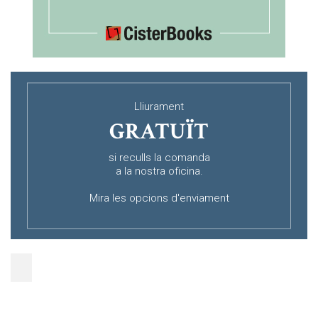
Lliurament
GRATUÏT
si reculls la comanda
a la nostra oficina.
Mira les opcions d'enviament