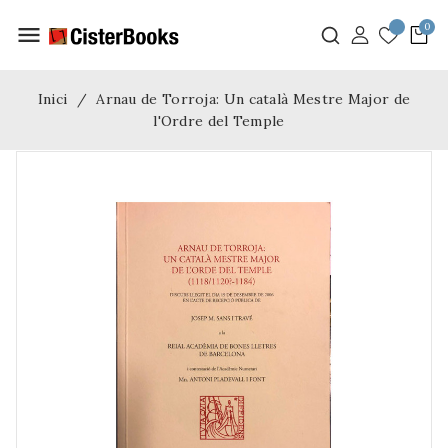
menu
Inici
Arnau de Torroja: Un català Mestre Major de
l'Ordre del Temple