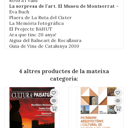
Rovira i Valls
La sorpresa de l’art. El Museu de Montserrat
–
Eva Buch
Plaers de La Ruta del Cister
La Memòria fotogràfica
El Projecte BAHUT
Ara que tinc 20 anys!
Aigua del Balneari de Rocallaura
Guia de Vins de Catalunya 2010
4 altres productes de la mateixa
categoria: