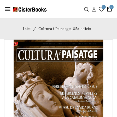
menu
Inici
Cultura i Paisatge, 05a edició