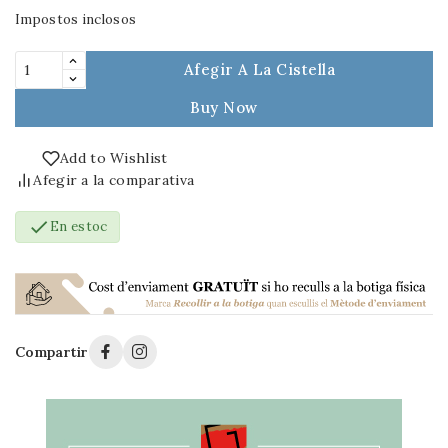
Impostos inclosos
Afegir A La Cistella
Buy Now
Add to Wishlist
Afegir a la comparativa

En estoc
Compartir