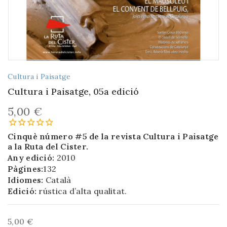
Cultura i Paisatge
Cultura i Paisatge, 05a edició
5,00 €
Cinquè número #5 de la revista Cultura i Paisatge
a la Ruta del Cister.
Any edició:
2010
Pàgines:
132
Idiomes:
Català
Edició:
rústica d’alta qualitat.
5,00 €