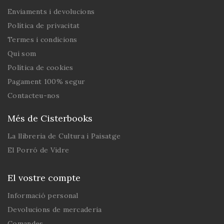
Enviaments i devolucions
Política de privacitat
Termes i condicions
Qui som
Política de cookies
Pagament 100% segur
Contacteu-nos
Més de Cisterbooks
La llibreria de Cultura i Paisatge
El Porró de Vidre
El vostre compte
Informació personal
Devolucions de mercaderia
Comandes