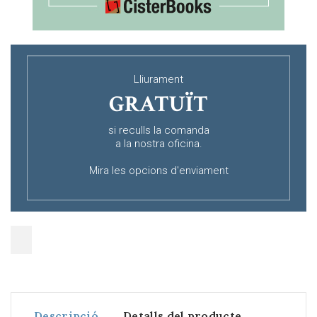
Lliurament
GRATUÏT
si reculls la comanda
a la nostra oficina.
Mira les opcions d'enviament
Descripció
Detalls del producte