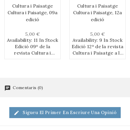
Cultura i Paisatge
Cultura i Paisatge
Cultura i Paisatge, 09a
Cultura i Paisatge, 12a
edició
edició
5,00 €
5,00 €
Availability:
11 In Stock
Availability:
9 In Stock
Edició 09ª de la
Edició 12ª de la revista
revista Cultura i
Cultura i Paisatge a la
Paisatge a la Ruta del
Ruta del Cister.
Cister.
Comentaris (0)
Sigueu El Primer En Escriure Una Opinió