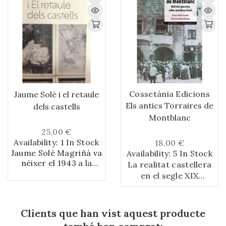
Cossetània Edicions
Jaume Solé i el retaule
Els antics Torraires de
dels castells
Montblanc
25,00 €
Availability:
1 In Stock
18,00 €
Jaume Solé Magriñà va
Availability:
5 In Stock
néixer el 1943 a la
La realitat castellera
ciutat de Valls. Quan
en el segle XIX
tenia catorze anys va
ultrapassa les
començar a assistir a
mítiques colles
les classes de dibuix a
vallenques. Un dels
Clients que han vist aquest producte
l’Escola d’Art on
màxims exponents
donava classes un