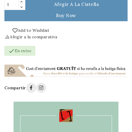
Afegir A La Cistella
Buy Now
Add to Wishlist
Afegir a la comparativa

En estoc
Compartir