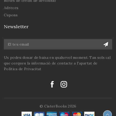
Notes de crèdit de devolusió
Adreces
Cupons
Newsletter
Us podeu donar de baixa en qualsevol moment. Tan sols cal
que cerqueu la informació de contacte a l'apartat de
Política de Privacitat
© CisterBooks 2026