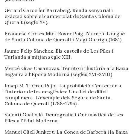
Gerard Carceller Barrabeig. Renda senyorial i
exacció sobre el camperolat de Santa Coloma de
Queralt (segle XV).
Francesc Cortès Mir i Roser Puig Tàrrech. L'orgue
de Santa Coloma de Queralt i Magí Garriga (1681).
Jaume Felip Sànchez. Els castells de Les Piles i
Turlanda a mitjan segle XIII.
Mercè Gras Casanovas. Territori i història a la Baixa
Segarra a l'Època Moderna (segles XVI-XVIII)
Josep M. T. Grau Pujol. La prohibició d'enterrar a
l'interior de les eesglésies: Una llei de dificil
compliment. L'exemple dels Segura de Santa
Coloma de Queralt (1788-1795).
Valentí Gual Vilà. Demografia i Onomàstica de Les
Piles a l'Edat Moderna.
Manuel Güell Junkert. La Conca de Barberà i la Baixa