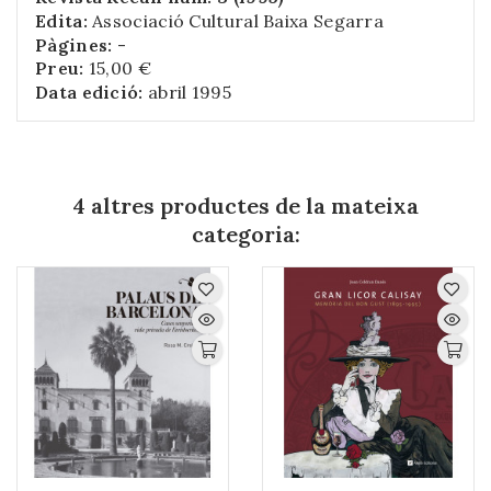
Edita:
Associació Cultural Baixa Segarra
Pàgines:
-
Preu:
15,00 €
Data edició:
abril 1995
4 altres productes de la mateixa
categoria: