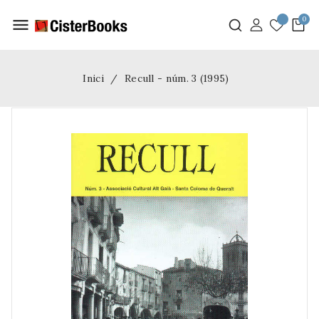
menu
Inici
Recull - núm. 3 (1995)