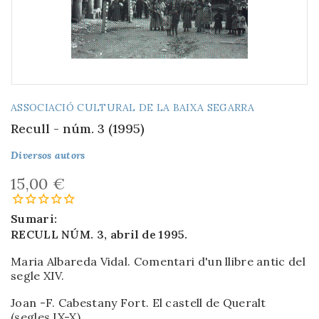
ASSOCIACIÓ CULTURAL DE LA BAIXA SEGARRA
Recull - núm. 3 (1995)
Diversos autors
15,00 €
Sumari:
RECULL NÚM. 3, abril de 1995.
Maria Albareda Vidal. Comentari d'un llibre antic del
segle XIV.
Joan -F. Cabestany Fort. El castell de Queralt
(segles IX-X)