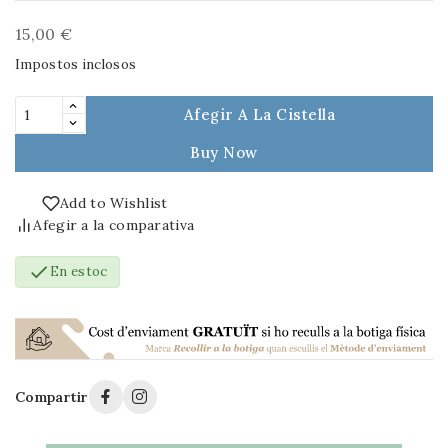
15,00 €
Impostos inclosos
Afegir A La Cistella
Buy Now
Add to Wishlist
Afegir a la comparativa

En estoc
Compartir