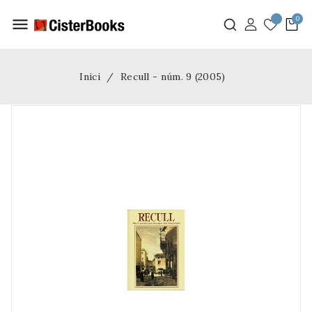
menu
Inici
Recull - núm. 9 (2005)