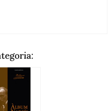
ategoria: