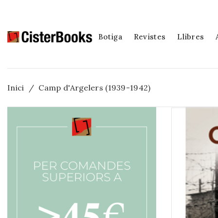
Botiga
Revistes
Llibres
Inici
Camp d'Argelers (1939-1942)
Fora d'estoc