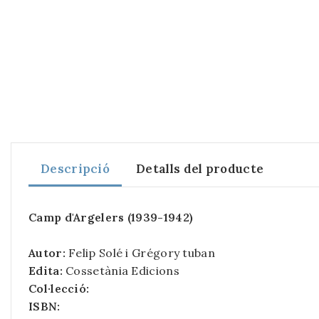
Descripció
Detalls del producte
Camp d'Argelers (1939-1942)
Autor:
Felip Solé i Grégory tuban
Edita:
Cossetània Edicions
Col·lecció:
ISBN: