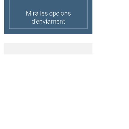
Mira les opcions
d'enviament