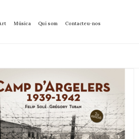
Art
Música
Qui som
Contacteu-nos