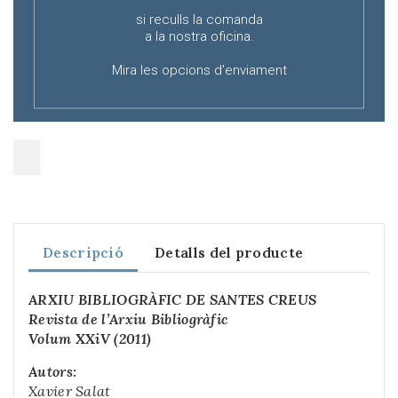
si reculls la comanda
a la nostra oficina.
Mira les opcions d'enviament
Descripció
Detalls del producte
ARXIU BIBLIOGRÀFIC DE SANTES CREUS
Revista de l’Arxiu Bibliogràfic
Volum XXiV (2011)
Autors:
Xavier Salat