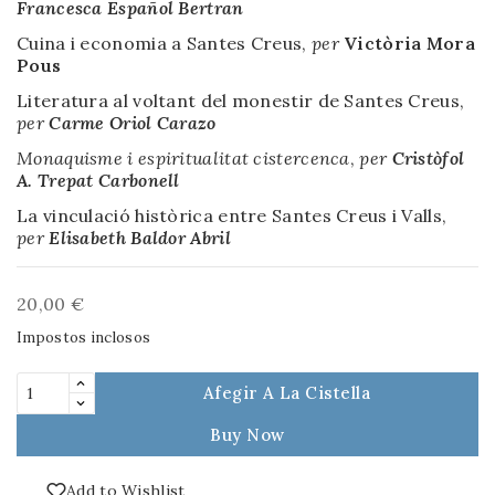
Francesca Español Bertran
Cuina i economia a Santes Creus,
per
Victòria Mora
Pous
Literatura al voltant del monestir de Santes Creus,
per
Carme Oriol Carazo
Monaquisme i espiritualitat cistercenca
,
per
Cristòfol
A. Trepat Carbonell
La vinculació històrica entre Santes Creus i Valls,
per
Elisabeth Baldor Abril
20,00 €
Impostos inclosos
Afegir A La Cistella
Buy Now
Add to Wishlist