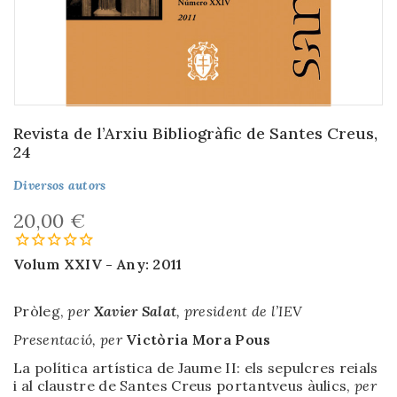
Revista de l’Arxiu Bibliogràfic de Santes Creus,
24
Diversos autors
20,00 €
Volum XXIV -
Any: 2011
Pròleg,
per
Xavier Salat
, president de l’IEV
Presentació,
per
Victòria Mora Pous
La política artística de Jaume II: els sepulcres reials
i al claustre de Santes Creus portantveus àulics,
per