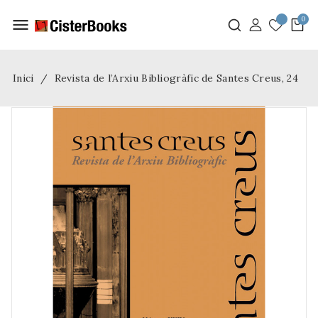
menu
Inici
Revista de l’Arxiu Bibliogràfic de Santes Creus, 24