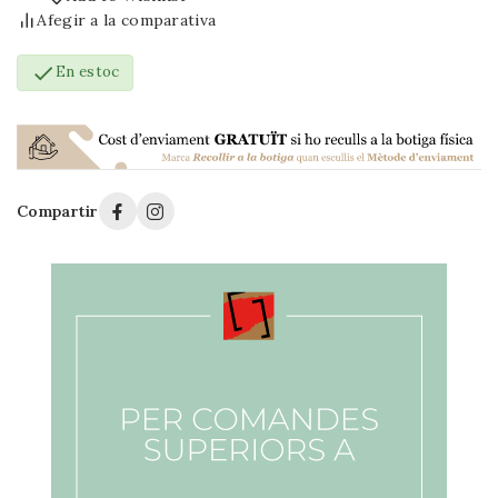
Afegir a la comparativa

En estoc
Compartir