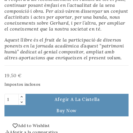
continuar posant èmfasi en l’actualitat de la seva
composició i obra. Per això vàrem dissenyar un conjunt
d’activitats i actes per aportar, per una banda, nous
coneixements sobre Gerhard, i per l’altra, per ampliar
el coneixement que la nostra societat en té.
Aquest llibre és el fruit de la participació de diversos
ponents en la jornada acadèmica d’aquest “patrimoni
humà” dedicat al genial compositor, ampliat amb
altres aportacions que enriqueixen el present volum.
19,50 €
Impostos inclosos
Afegir A La Cistella
Buy Now
Add to Wishlist
Afegir a la comparativa