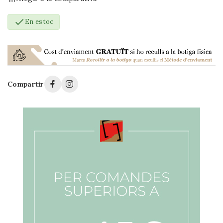

En estoc
Compartir