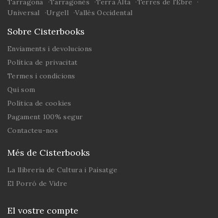
Tarragona
Tarragonès
Terra Alta
Terres de l'Ebre
Universal
Urgell
Vallès Occidental
Sobre Cisterbooks
Enviaments i devolucions
Política de privacitat
Termes i condicions
Qui som
Política de cookies
Pagament 100% segur
Contacteu-nos
Més de Cisterbooks
La llibreria de Cultura i Paisatge
El Porró de Vidre
El vostre compte