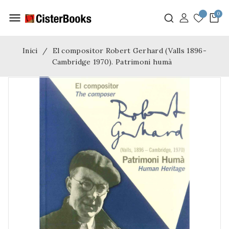
menu
Inici
El compositor Robert Gerhard (Valls 1896-
Cambridge 1970). Patrimoni humà