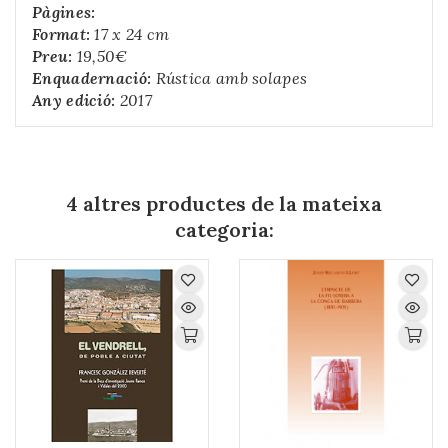
Pàgines:
Format:
17 x 24 cm
Preu:
19,50€
Enquadernació:
Rústica amb solapes
Any edició:
2017
4 altres productes de la mateixa
categoria: