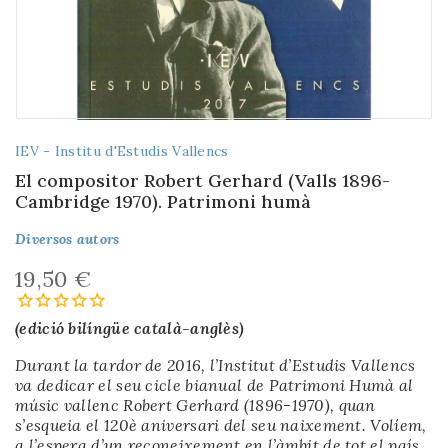
IEV - Institu d'Estudis Vallencs
El compositor Robert Gerhard (Valls 1896-
Cambridge 1970). Patrimoni humà
Diversos autors
19,50 €
(edició bilíngüe català-anglès)
Durant la tardor de 2016, l’Institut d’Estudis Vallencs
va dedicar el seu cicle bianual de Patrimoni Humà al
músic vallenc Robert Gerhard (1896-1970), quan
s’esqueia el 120è aniversari del seu naixement. Volíem,
a l’espera d’un reconeixement en l’àmbit de tot el país,