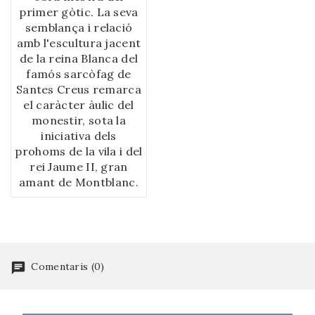
primer gòtic. La seva
semblança i relació
amb l'escultura jacent
de la reina Blanca del
famós sarcòfag de
Santes Creus remarca
el caràcter àulic del
monestir, sota la
iniciativa dels
prohoms de la vila i del
rei Jaume II, gran
amant de Montblanc.
Comentaris (0)