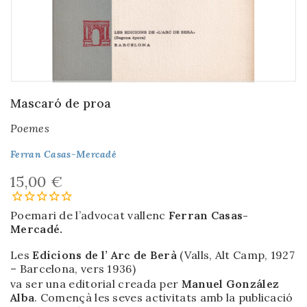
Mascaró de proa
Poemes
Ferran Casas-Mercadé
15,00 €
Poemari de l’advocat vallenc
Ferran Casas-
Mercadé.
Les
Edicions de l’ Arc de Berà
(Valls, Alt Camp, 1927
– Barcelona, vers 1936)
va ser una editorial creada per
Manuel González
Alba
. Començà les seves activitats amb la publicació