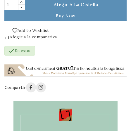
Afegir A La Cistella
Buy Now
Add to Wishlist
Afegir a la comparativa

En estoc
Compartir