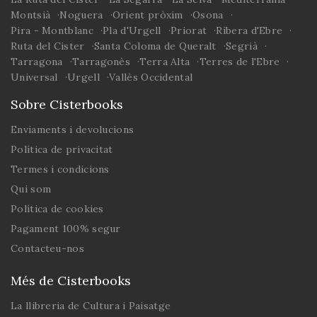
Montsià
Noguera
Orient pròxim
Osona
Pira - Montblanc
Pla d'Urgell
Priorat
Ribera d'Ebre
Ruta del Cister
Santa Coloma de Queralt
Segrià
Tarragona
Tarragonès
Terra Alta
Terres de l'Ebre
Universal
Urgell
Vallès Occidental
Sobre Cisterbooks
Enviaments i devolucions
Política de privacitat
Termes i condicions
Qui som
Política de cookies
Pagament 100% segur
Contacteu-nos
Més de Cisterbooks
La llibreria de Cultura i Paisatge