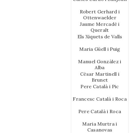
Robert Gerhard i
Ottenwaelder
Jaume Mercadé i
Queralt
Els Xiquets de Valls
Maria Güell i Puig
Manuel Gonzàlez i
Alba
Cèsar Martinell i
Brunet
Pere Català i Pic
Francesc Català i Roca
Pere Català i Roca
Maria Murtra i
Casanovas