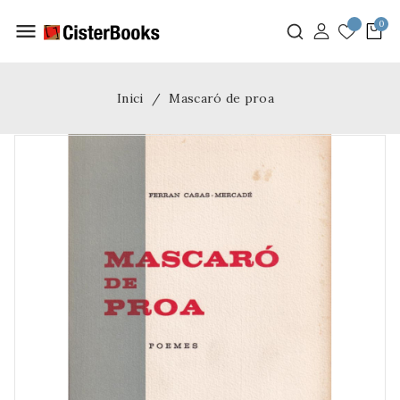
menu
Inici
Mascaró de proa