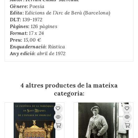
Gènere:
Poesia
Edita:
Edicions de l’Arc de Berà (Barcelona)
DLT:
139-1972
Pàgines:
126 pàgines
Format:
17 x 24
Preu:
15,00 €
Enquadernació:
Rústica
Any edició:
abril de 1972
4 altres productes de la mateixa
categoria: