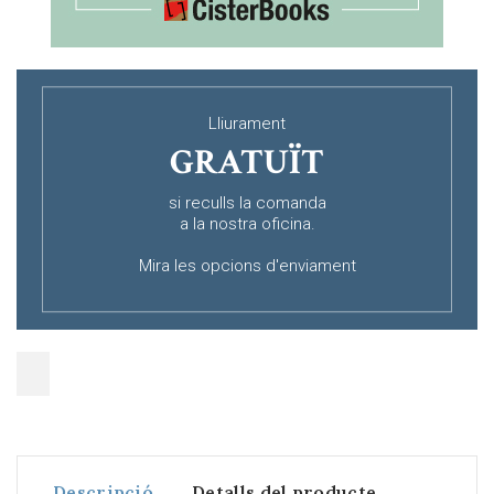
Lliurament
GRATUÏT
si reculls la comanda
a la nostra oficina.
Mira les opcions d'enviament
Descripció
Detalls del producte