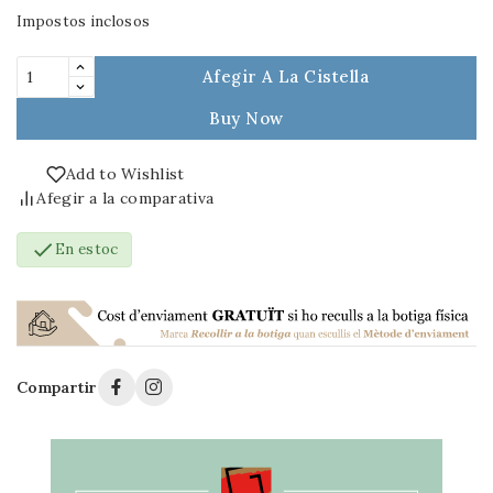
Impostos inclosos
Afegir A La Cistella
Buy Now
Add to Wishlist
Afegir a la comparativa

En estoc
Compartir