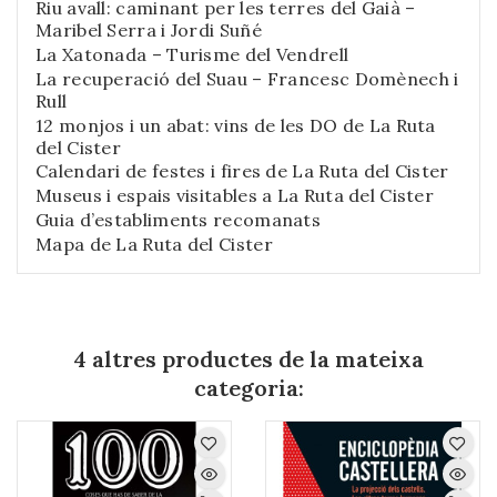
Riu avall: caminant per les terres del Gaià –
Maribel Serra i Jordi Suñé
La Xatonada – Turisme del Vendrell
La recuperació del Suau – Francesc Domènech i
Rull
12 monjos i un abat: vins de les DO de La Ruta
del Cister
Calendari de festes i fires de La Ruta del Cister
Museus i espais visitables a La Ruta del Cister
Guia d’establiments recomanats
Mapa de La Ruta del Cister
4 altres productes de la mateixa
categoria: