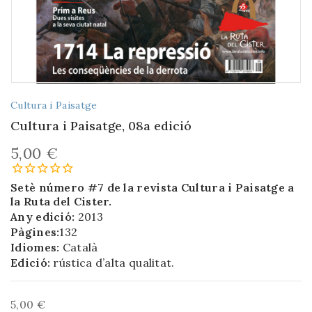
Cultura i Paisatge
Cultura i Paisatge, 08a edició
5,00 €
Setè número #7 de la revista Cultura i Paisatge a
la Ruta del Cister.
Any edició:
2013
Pàgines:
132
Idiomes:
Català
Edició:
rústica d’alta qualitat.
5,00 €