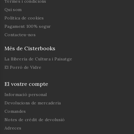
Termes i condicions
Qui som
Política de cookies
Pagament 100% segur
Contacteu-nos
Més de Cisterbooks
La llibreria de Cultura i Paisatge
El Porró de Vidre
El vostre compte
Informació personal
Devolucions de mercaderia
Comandes
Notes de crèdit de devolusió
Adreces